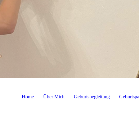
Home
Über Mich
Geburtsbegleitung
Geburtspa