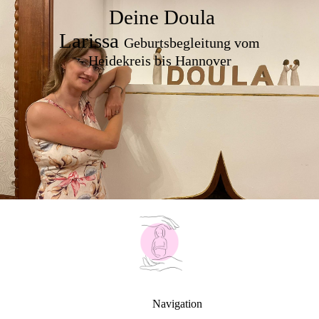
Deine Doula
Larissa
Geburtsbegleitung vom
Heidekreis bis Hannover
Navigation