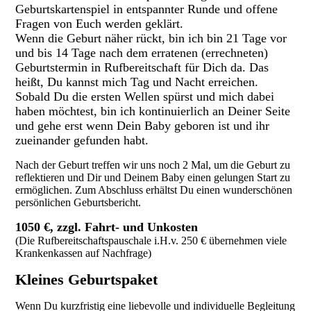
Geburtskartenspiel in entspannter Runde und offene
Fragen von Euch werden geklärt.
Wenn die Geburt näher rückt, bin ich bin 21 Tage vor
und bis 14 Tage nach dem erratenen (errechneten)
Geburtstermin in Rufbereitschaft für Dich da. Das
heißt, Du kannst mich Tag und Nacht erreichen.
Sobald Du die ersten Wellen spürst und mich dabei
haben möchtest, bin ich kontinuierlich an Deiner Seite
und gehe erst wenn Dein Baby geboren ist und ihr
zueinander gefunden habt.
Nach der Geburt treffen wir uns noch 2 Mal, um die Geburt zu
reflektieren und Dir und Deinem Baby einen gelungen Start zu
ermöglichen. Zum Abschluss erhältst Du einen wunderschönen
persönlichen Geburtsbericht.
1050 €, zzgl. Fahrt- und Unkosten
(Die Rufbereitschaftspauschale i.H.v. 250 € übernehmen viele
Krankenkassen auf Nachfrage)
Kleines Geburtspaket
Wenn Du kurzfristig eine liebevolle und individuelle Begleitung