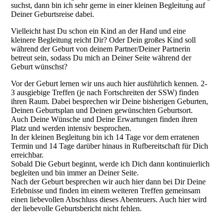
suchst, dann bin ich sehr gerne in einer kleinen Begleitung auf
Deiner Geburtsreise dabei.
Vielleicht hast Du schon ein Kind an der Hand und eine
kleinere Begleitung reicht Dir? Oder Dein großes Kind soll
während der Geburt von deinem Partner/Deiner Partnerin
betreut sein, sodass Du mich an Deiner Seite während der
Geburt wünschst?
Vor der Geburt lernen wir uns auch hier ausführlich kennen. 2-
3 ausgiebige Treffen (je nach Fortschreiten der SSW) finden
ihren Raum. Dabei besprechen wir Deine bisherigen Geburten,
Deinen Geburtsplan und Deinen gewünschten Geburtsort.
Auch Deine Wünsche und Deine Erwartungen finden ihren
Platz und werden intensiv besprochen.
In der kleinen Begleitung bin ich 14 Tage vor dem erratenen
Termin und 14 Tage darüber hinaus in Rufbereitschaft für Dich
erreichbar.
Sobald Die Geburt beginnt, werde ich Dich dann kontinuierlich
begleiten und bin immer an Deiner Seite.
Nach der Geburt besprechen wir auch hier dann bei Dir Deine
Erlebnisse und finden im einem weiteren Treffen gemeinsam
einen liebevollen Abschluss dieses Abenteuers. Auch hier wird
der liebevolle Geburtsbericht nicht fehlen.